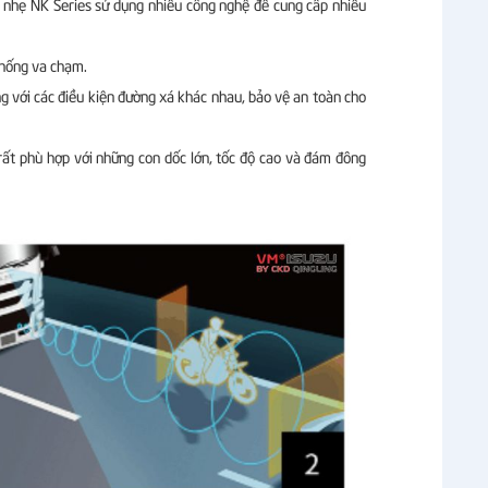
tải nhẹ NK Series sử dụng nhiều công nghệ để cung cấp nhiều
chống va chạm.
ng với các điều kiện đường xá khác nhau, bảo vệ an toàn cho
rất phù hợp với những con dốc lớn, tốc độ cao và đám đông