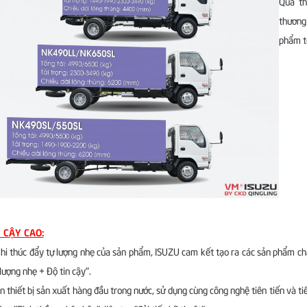
Qua th
thương 
phẩm tớ
 CẬY CAO:
hi thúc đẩy tự lượng nhẹ của sản phẩm, ISUZU cam kết tạo ra các sản phẩm chấ
lượng nhẹ + Độ tin cậy".
n thiết bị sản xuất hàng đầu trong nước, sử dụng cùng công nghệ tiên tiến và 