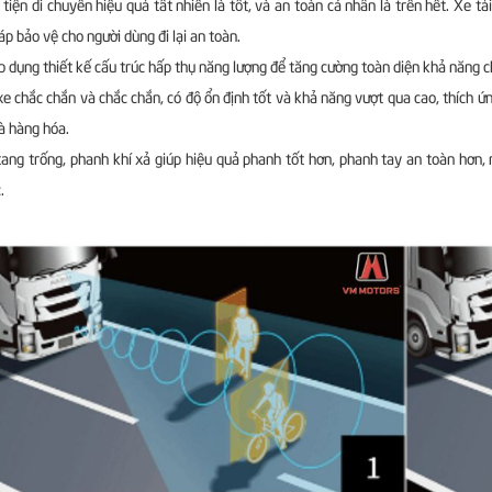
tiện di chuyển hiệu quả tất nhiên là tốt, và an toàn cá nhân là trên hết. Xe 
áp bảo vệ cho người dùng đi lại an toàn.
p dụng thiết kế cấu trúc hấp thụ năng lượng để tăng cường toàn diện khả năng 
e chắc chắn và chắc chắn, có độ ổn định tốt và khả năng vượt qua cao, thích ứ
à hàng hóa.
ang trống, phanh khí xả giúp hiệu quả phanh tốt hơn, phanh tay an toàn hơn, 
.