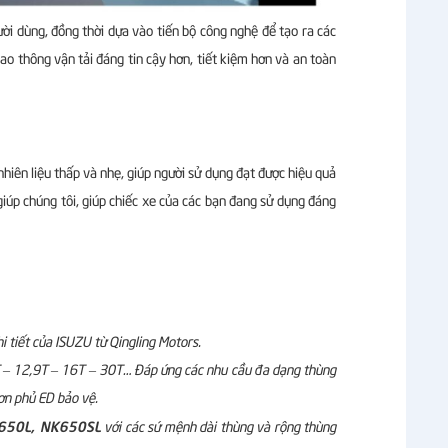
ười dùng, đồng thời dựa vào tiến bộ công nghệ để tạo ra các
ao thông vận tải đáng tin cậy hơn, tiết kiệm hơn và an toàn
hiên liệu thấp và nhẹ, giúp người sử dụng đạt được hiệu quả
giúp chúng tôi, giúp chiếc xe của các bạn đang sử dụng đáng
tiết của ISUZU từ Qingling Motors.
 8T – 12,9T – 16T – 30T… Đáp ứng các nhu cầu đa dạng thùng
sơn phủ ED bảo vệ.
650L, NK650SL
với các sứ mệnh dài thùng và rộng thùng