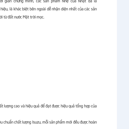
ời gian chứng minh, các sản phẩm Nhẹ của Nhật đã là
hiệu, là khác biệt bên ngoài dễ nhận diện nhất của các sản
i từ đất nước Mặt trời mọc.
t lượng cao và hiệu quả để đạt được hiệu quả tổng hợp của
tiêu chuẩn chất lượng Isuzu, mỗi sản phẩm mới đều được hoàn