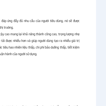
i đáp ứng đầy đủ nhu cầu của người tiêu dùng, nó sẽ được
thị trường.
cậy cao mang lại khả năng thành công cao, trọng lượng nhẹ
 tải được nhiều hơn và giúp người dùng tạo ra nhiều giá trị
c tiêu hao nhiên liệu thấp, chi phí bảo dưỡng thấp, tiết kiệm
 vận hành của người sử dụng.