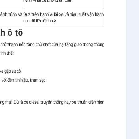
hành trình và
Dựa trên hành vi lái xe và hiệu suất vận hành
qua dữ liệu định kỳ
h ô tô
 trở thành nền tảng chủ chốt của hạ tầng giao thông thông
nh thái:
xe gặp sự cố
với đèn tín hiệu, trạm sạc
ng mại. Dù là xe diesel truyền thống hay xe thuần điện hiện