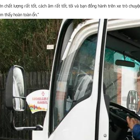
ên chất lượng rất tốt, cách âm rất tốt, tôi và bạn đồng hành trên xe trò chuyện
m thấy hoàn toàn ổn.”