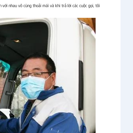
 với nhau vô cùng thoải mái và khi trả lời các cuộc gọi, tôi