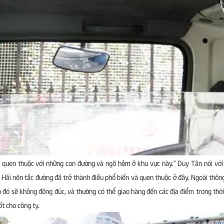
t quen thuộc với những con đường và ngõ hẻm ở khu vực này.” Duy Tân nói vớ
Hải nên tắc đường đã trở thành điều phổ biến và quen thuộc ở đây. Ngoài thôn
 đó sẽ không đông đúc, và thường có thể giao hàng đến các địa điểm trong thời 
ốt cho công ty.