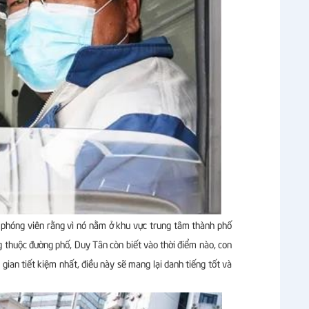
i phóng viên rằng vì nó nằm ở khu vực trung tâm thành phố
g thuộc đường phố, Duy Tân còn biết vào thời điểm nào, con
gian tiết kiệm nhất, điều này sẽ mang lại danh tiếng tốt và