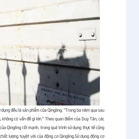
 dụng đều là sản phẩm của Qingling. "Trong ba năm qua sau
ng, không có vấn đề gì lớn." Theo quan điểm của Duy Tân, các
 của Qingling rất mạnh, trong quá trình sử dụng thực tế cũng
i chất lượng tuyệt vời của động cơ Qingling.Sử dụng động cơ