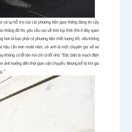
o và sự hỗ trợ của các phương tiện giao thông đáng tin cậy
ao thông đô thị, yêu cầu cao về tính kịp thời. Khi ở đây quen
ng hơn là bạn phải có phương tiện chất lượng tốt, nếu không
i xe hậu cần hơn mười năm, và anh là một chuyên gia về xe
ay không có lỗi lớn mà chỉ có lỗi nhỏ. “Đặc biệt là mạch điện
m ảnh hưởng đến thời gian vận chuyển. Nhưng kể từ khi gia
g. "