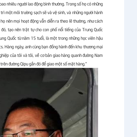
bao nhiêu người lao động bình thường. Trong số họ có những
 trì một môi trường sạch sẽ và vệ sinh, và những người hành
 họ nên mọi hoạt động vẫn diễn ra theo lẽ thường, như cách
ó, tạo nên trật tự cho con phố nổi tiếng của Trung Quốc
rung Quốc từ năm 15 tuổi, là một trong những học viên hậu
ics. Hàng ngày, anh cùng bạn đồng hành đến khu thương mại
ghiệp của tôi và tôi, về cơ bản giao hàng quanh đường Nam
o trên đường Qipu gần đó để giao một số mặt hàng."